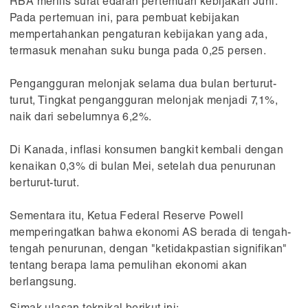
RBA merilis surat edaran pertemuan kebijakan Juni.
Pada pertemuan ini, para pembuat kebijakan
mempertahankan pengaturan kebijakan yang ada,
termasuk menahan suku bunga pada 0,25 persen.
Pengangguran melonjak selama dua bulan berturut-
turut, Tingkat pengangguran melonjak menjadi 7,1%,
naik dari sebelumnya 6,2%.
Di Kanada, inflasi konsumen bangkit kembali dengan
kenaikan 0,3% di bulan Mei, setelah dua penurunan
berturut-turut.
Sementara itu, Ketua Federal Reserve Powell
memperingatkan bahwa ekonomi AS berada di tengah-
tengah penurunan, dengan "ketidakpastian signifikan"
tentang berapa lama pemulihan ekonomi akan
berlangsung.