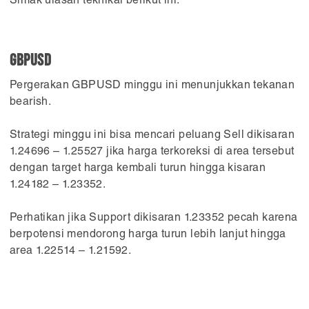
Simak ulasan teknikal berikut ini:
GBPUSD
Pergerakan GBPUSD minggu ini menunjukkan tekanan
bearish.
Strategi minggu ini bisa mencari peluang Sell dikisaran
1.24696 – 1.25527 jika harga terkoreksi di area tersebut
dengan target harga kembali turun hingga kisaran
1.24182 – 1.23352.
Perhatikan jika Support dikisaran 1.23352 pecah karena
berpotensi mendorong harga turun lebih lanjut hingga
area 1.22514 – 1.21592.