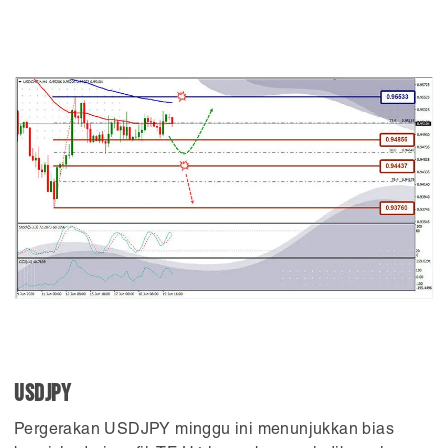
USDJPY
Pergerakan USDJPY minggu ini menunjukkan bias
Apakah Anda ingin menggunakan Halaman Cepat Hemat