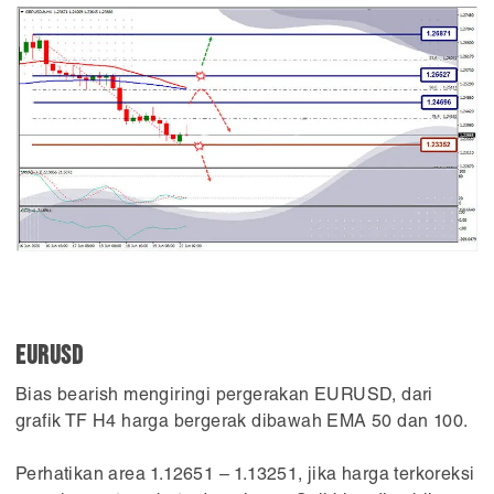
EURUSD
Bias bearish mengiringi pergerakan EURUSD, dari
grafik TF H4 harga bergerak dibawah EMA 50 dan 100.
Perhatikan area 1.12651 – 1.13251, jika harga terkoreksi