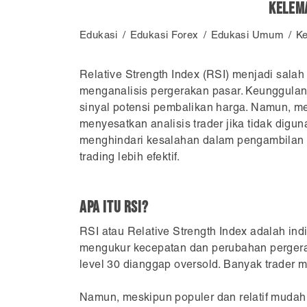
Kelema
Edukasi
Edukasi Forex
Edukasi Umum
Ke
Relative Strength Index (RSI) menjadi salah 
menganalisis pergerakan pasar. Keunggulan
sinyal potensi pembalikan harga. Namun, me
menyesatkan analisis trader jika tidak dig
menghindari kesalahan dalam pengambilan k
trading lebih efektif.
Apa Itu RSI?
RSI atau Relative Strength Index adalah in
mengukur kecepatan dan perubahan pergeraka
level 30 dianggap oversold. Banyak trader 
Namun, meskipun populer dan relatif mudah