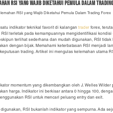
han RSI yang Wajib Diketahui Pemula Dalam Tradin
lemahan RSI yang Wajib Diketahui Pemula Dalam Trading Forex
satu indikator teknikal favorit di kalangan
trader
forex, teru
 RSI terletak pada kemampuannya mengidentifikasi kondisi
skipun terlihat sederhana dan mudah digunakan, RSI tidak 
unakan dengan bijak. Memahami keterbatasan RSI menjadi la
eputusan trading. Artikel ini mengulas kelemahan utama RS
dikator momentum yang dikembangkan oleh J. Welles Wilder
n harga. Indikator ini berkisar antara 0 hingga 100, denga
menggunakan RSI untuk mencari peluang entry dan exit.
 digunakan, RSI bukanlah indikator yang sempurna. Ada s