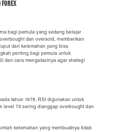
g Forex
tama bagi pemula yang sedang belajar
 overbought dan oversold, memberikan
luput dari kelemahan yang bisa
ngkah penting bagi pemula untuk
I dan cara mengatasinya agar strategi
 pada tahun 1978. RSI digunakan untuk
n level 70 sering dianggap overbought dan
ejumlah kelemahan yang membuatnya tidak