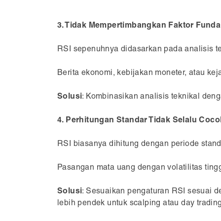
3. Tidak Mempertimbangkan Faktor Fund
RSI sepenuhnya didasarkan pada analisis t
Berita ekonomi, kebijakan moneter, atau kej
Solusi
: Kombinasikan analisis teknikal de
4. Perhitungan Standar Tidak Selalu Co
RSI biasanya dihitung dengan periode stand
Pasangan mata uang dengan volatilitas ting
Solusi
: Sesuaikan pengaturan RSI sesuai de
lebih pendek untuk scalping atau day trading