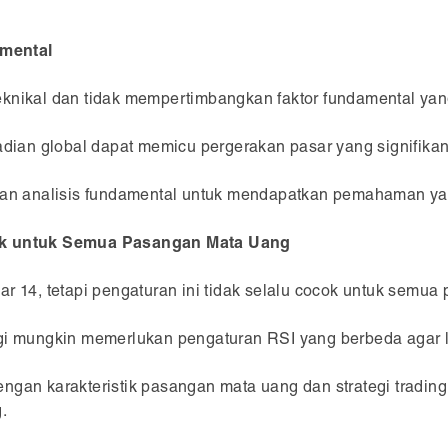
amental
eknikal dan tidak mempertimbangkan faktor fundamental ya
adian global dapat memicu pergerakan pasar yang signifikan,
ngan analisis fundamental untuk mendapatkan pemahaman yan
cok untuk Semua Pasangan Mata Uang
ar 14, tetapi pengaturan ini tidak selalu cocok untuk semu
gi mungkin memerlukan pengaturan RSI yang berbeda agar le
ngan karakteristik pasangan mata uang dan strategi tradin
.