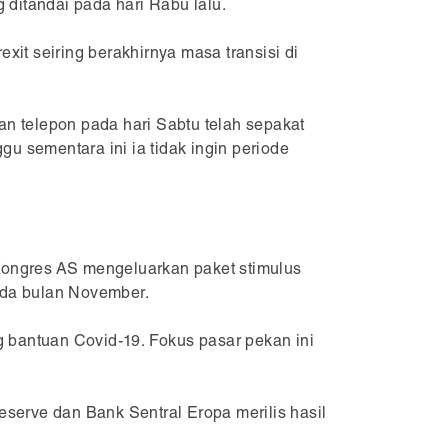
 ditandai pada hari Rabu lalu.
xit seiring berakhirnya masa transisi di
an telepon pada hari Sabtu telah sepakat
 sementara ini ia tidak ingin periode
Kongres AS mengeluarkan paket stimulus
ada bulan November.
bantuan Covid-19. Fokus pasar pekan ini
serve dan Bank Sentral Eropa merilis hasil