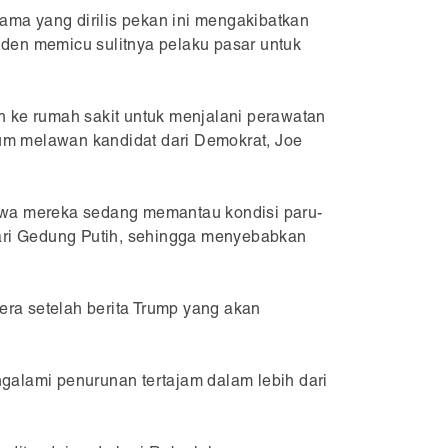
ama yang dirilis pekan ini mengakibatkan
iden memicu sulitnya pelaku pasar untuk
 ke rumah sakit untuk menjalani perawatan
um melawan kandidat dari Demokrat, Joe
hwa mereka sedang memantau kondisi paru-
 dari Gedung Putih, sehingga menyebabkan
a setelah berita Trump yang akan
ngalami penurunan tertajam dalam lebih dari