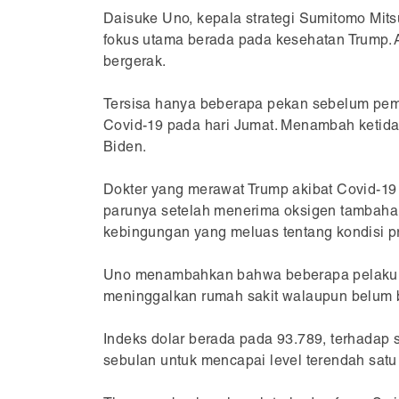
Daisuke Uno, kepala strategi Sumitomo Mits
fokus utama berada pada kesehatan Trump. A
bergerak.
Tersisa hanya beberapa pekan sebelum pemi
Covid-19 pada hari Jumat. Menambah ketida
Biden.
Dokter yang merawat Trump akibat Covid-1
parunya setelah menerima oksigen tambahan.
kebingungan yang meluas tentang kondisi p
Uno menambahkan bahwa beberapa pelaku pa
meninggalkan rumah sakit walaupun belum b
Indeks dolar berada pada 93.789, terhadap 
sebulan untuk mencapai level terendah satu