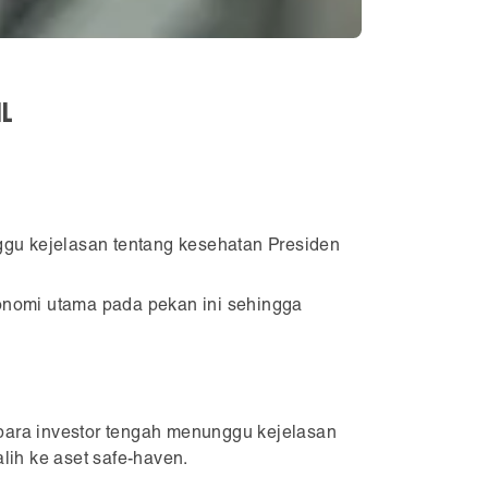
il
ggu kejelasan tentang kesehatan Presiden
konomi utama pada pekan ini sehingga
 para investor tengah menunggu kejelasan
alih ke aset safe-haven.