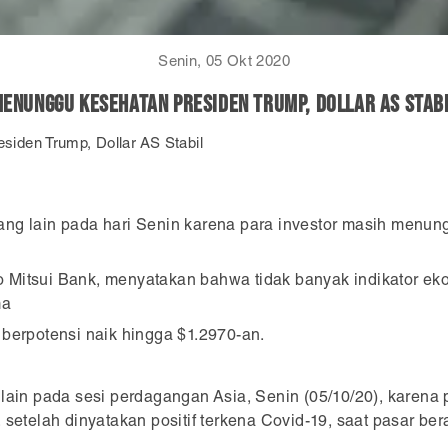
Senin, 05 Okt 2020
enunggu Kesehatan Presiden Trump, Dollar AS Stab
iden Trump, Dollar AS Stabil
ang lain pada hari Senin karena para investor masih menun
o Mitsui Bank, menyatakan bahwa tidak banyak indikator e
ma
, berpotensi naik hingga $1.2970-an.
 lain pada sesi perdagangan Asia, Senin (05/10/20), karena
setelah dinyatakan positif terkena Covid-19, saat pasar ber