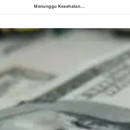
Menunggu Kesehatan Presiden Trump, Dollar AS Stabil