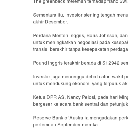
The greenback melemah terhadap franc Swiss
Sementara itu, investor sterling tengah menu
akhir Desember.
Perdana Menteri Inggris, Boris Johnson, dan
untuk meningkatkan negosiasi pada kesepak
transisi berakhir tanpa kesepakatan perdag
Pound Inggris terakhir berada di $1.2942 s
Investor juga menunggu debat calon wakil 
untuk mendukung ekonomi yang terpuruk aki
Ketua DPR AS, Nancy Pelosi, pada hari Mi
bergeser ke acara bank sentral dan petunjuk
Reserve Bank of Australia mengadakan perte
pertemuan September mereka.