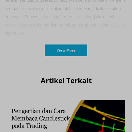
Setelah semuanya disetel, Exness akan secara otomatis menyalin
semua transaksi yang dilakukan oleh trader yang dipilih ke akun
pengguna. Pengguna juga dapat memantau kinerja investasi
mereka secara real-time dan membuat perubahan kapan saja jika
diperlukan.
View More
Artikel Terkait