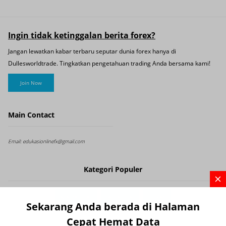
Ingin tidak ketinggalan berita forex?
Jangan lewatkan kabar terbaru seputar dunia forex hanya di
Dullesworldtrade. Tingkatkan pengetahuan trading Anda bersama kami!
Join Now
Main Contact
Email:
edukasionlinefx@gmail.com
Kategori Populer
Analisa Forex
Berita Forex
Edukasi
Sekarang Anda berada di Halaman
Cepat Hemat Data