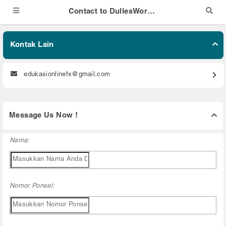
Contact to DullesWorldTrade Mobile
Kontak Lain
edukasionlinefx@gmail.com
Message Us Now !
Nama:
Nomor Ponsel: