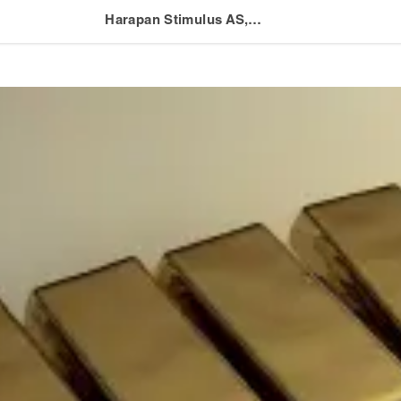
Harapan Stimulus AS, Emas Menembus $1.900