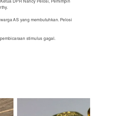
 - Ketua DPR Nancy Pelosi, Pemimpin
thy.
 warga AS yang membutuhkan. Pelosi
 pembicaraan stimulus gagal.