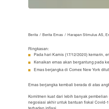
Berita
Berita Emas
Harapan Stimulus AS, 
Ringkasan:
Pada hari Kamis (17/12/2020) kemarin, em
Kenaikan emas akan bergantung pada ke
Emas berjangka di Comex New York ditutup
Emas berjangka kembali berada di atas angka
Komitmen kuat dari lebih banyak pembelian
negosiasi akhir untuk bantuan fiskal Covid
terhadap inflasi.