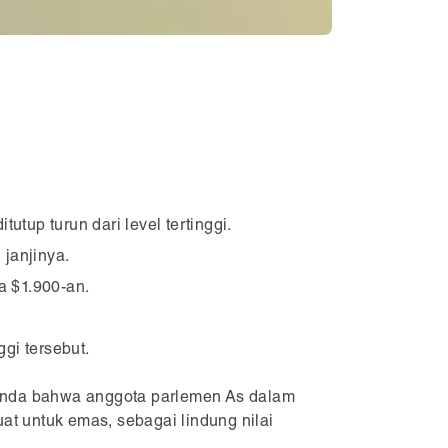
tup turun dari level tertinggi.
janjinya.
a $1.900-an.
gi tersebut.
-tanda bahwa anggota parlemen As dalam
t untuk emas, sebagai lindung nilai