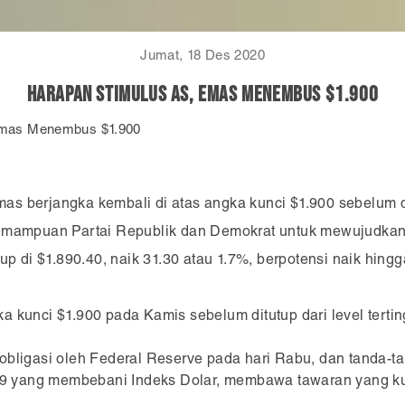
Jumat, 18 Des 2020
Harapan Stimulus AS, Emas Menembus $1.900
Emas Menembus $1.900
as berjangka kembali di atas angka kunci $1.900 sebelum ditu
mampuan Partai Republik dan Demokrat untuk mewujudkan 
 di $1.890.40, naik 31.30 atau 1.7%, berpotensi naik hingg
 kunci $1.900 pada Kamis sebelum ditutup dari level terting
 obligasi oleh Federal Reserve pada hari Rabu, dan tanda
-19 yang membebani Indeks Dolar, membawa tawaran yang kua