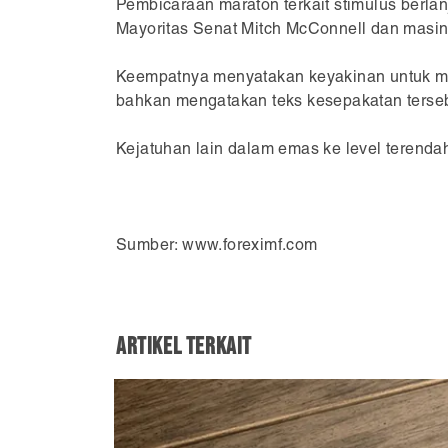
Pembicaraan maraton terkait stimulus berla
Mayoritas Senat Mitch McConnell dan masi
Keempatnya menyatakan keyakinan untuk me
bahkan mengatakan teks kesepakatan tersebu
Kejatuhan lain dalam emas ke level terendah
Sumber: www.foreximf.com
Artikel Terkait