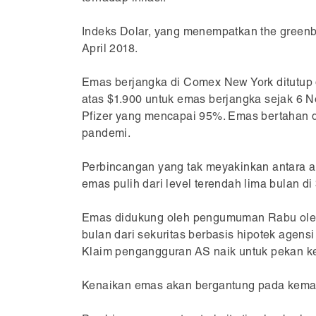
Indeks Dolar, yang menempatkan the greenb
April 2018.
Emas berjangka di Comex New York ditutup 
atas $1.900 untuk emas berjangka sejak 6 N
Pfizer yang mencapai 95%. Emas bertahan 
pandemi.
Perbincangan yang tak meyakinkan antara 
emas pulih dari level terendah lima bulan di
Emas didukung oleh pengumuman Rabu oleh 
bulan dari sekuritas berbasis hipotek agen
Klaim pengangguran AS naik untuk pekan ke
Kenaikan emas akan bergantung pada kemam