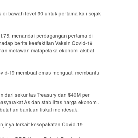
di bawah level 90 untuk pertama kali sejak
01.75, menandai perdagangan pertama di
adap berita keefektifan Vaksin Covid-19
aman melawan malapetaka ekonomi akibat
 Covid-19 membuat emas menguat, membantu
dari sekuritas Treasury dan $40M per
syarakat As dan stabilitas harga ekonomi.
ebutuhan bantuan fiskal mendesak.
inya terkait kesepakatan Covid-19.