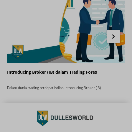
Introducing Broker (IB) dalam Trading Forex
M
Dalam dunia trading terdapat istilah Introducing Broker (IB)...
S