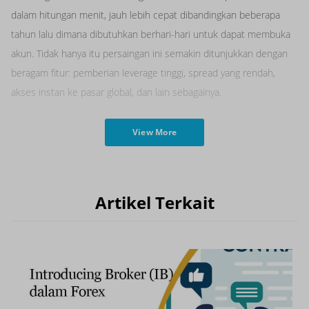
dalam hitungan menit, jauh lebih cepat dibandingkan beberapa
tahun lalu dimana dibutuhkan berhari-hari untuk dapat membuka
akun. Tidak hanya itu persaingan ini semakin ditunjukkan dengan
beragam fitur: pemberian leverage tinggi, spread yang rendah,
akses instan ke pasar global, dan lain sebagainya.
View More
Artikel Terkait