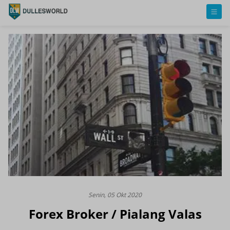
Senin, 05 Okt 2020
Forex Broker / Pialang Valas