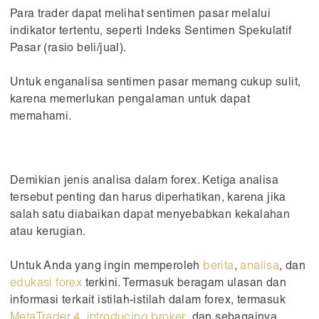
Para trader dapat melihat sentimen pasar melalui
indikator tertentu, seperti Indeks Sentimen Spekulatif
Pasar (rasio beli/jual).
Untuk enganalisa sentimen pasar memang cukup sulit,
karena memerlukan pengalaman untuk dapat
memahami.
Demikian jenis analisa dalam forex. Ketiga analisa
tersebut penting dan harus diperhatikan, karena jika
salah satu diabaikan dapat menyebabkan kekalahan
atau kerugian.
Untuk Anda yang ingin memperoleh
berita
,
analisa
, dan
edukasi forex
terkini. Termasuk beragam ulasan dan
informasi terkait istilah-istilah dalam forex, termasuk
MetaTrader 4
,
introducing broker
, dan sebagainya,