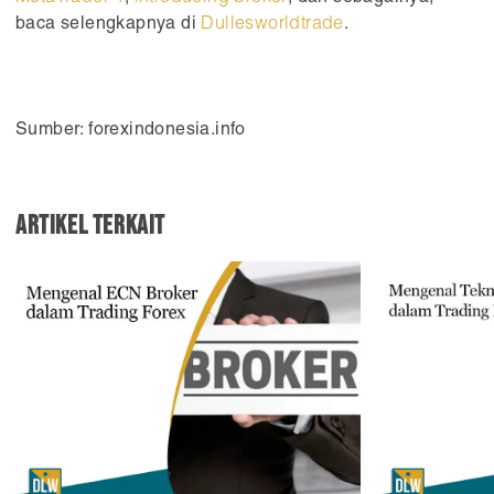
baca selengkapnya di
Dullesworldtrade
.
Sumber: forexindonesia.info
Artikel Terkait