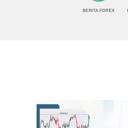
BERITA FOREX
orex