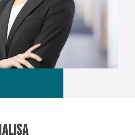
NALISA