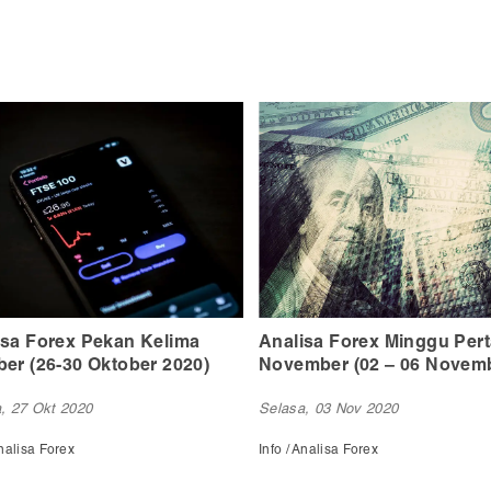
isa Forex Minggu Pertama
Analisa Forex Pekan Ked
mber (02 – 06 November
November (09-13 Novembe
)
2020)
, 03 Nov 2020
Selasa, 10 Nov 2020
Analisa Forex
Info / Analisa Forex