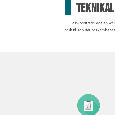
TEKNIKAL
Dullesworldtrade adalah web
terkini seputar perkembanga