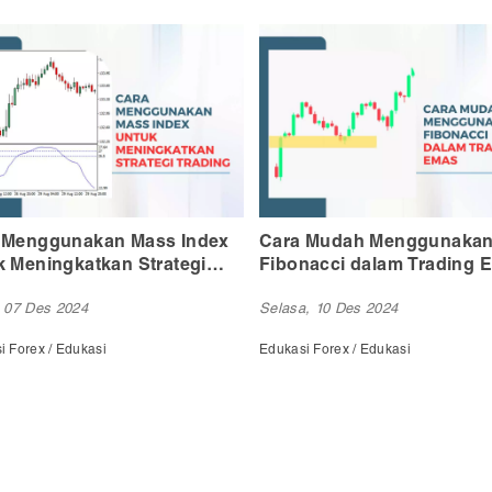
 Mudah Menggunakan
Langkah-Langkah Mengg
nacci dalam Trading Emas
Teknik OTE dalam Forex
, 10 Des 2024
Kamis, 12 Des 2024
i Forex / Edukasi
Edukasi Forex / Edukasi