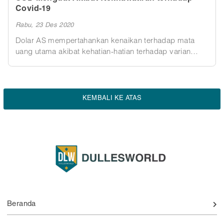
Covid-19
Rabu, 23 Des 2020
Dolar AS mempertahankan kenaikan terhadap mata
uang utama akibat kehatian-hatian terhadap varian
Covid-19 yang menyebar cepat di Inggris, memicu
permintaan untuk aset teraman.
KEMBALI KE ATAS
Beranda