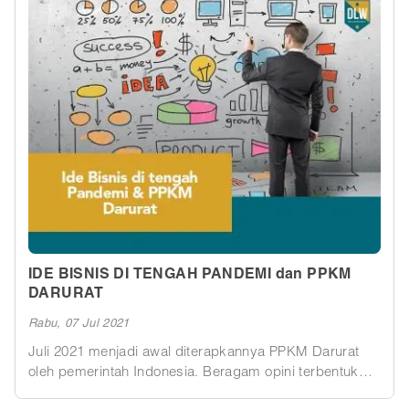
IHSG sedang naik.
IDE BISNIS DI TENGAH PANDEMI dan PPKM
DARURAT
Rabu, 07 Jul 2021
Juli 2021 menjadi awal diterapkannya PPKM Darurat
oleh pemerintah Indonesia. Beragam opini terbentuk
dan keluar sebagai reaksi atas hal ini, namun semua