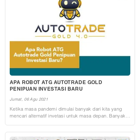
APA ROBOT ATG AUTOTRADE GOLD
PENIPUAN INVESTASI BARU
Jumat, 06 Agu 2021
Ketika masa pandemi dimulai banyak dari kita yang
mencari alternatif invetasi untuk masa depan. Banyak
dari kita akan memilih reksa dana sebagai salah satu
opsi rendah resiko atau mungkin investasi saham
sebagai salah satu investasi yang menggiurkan karena