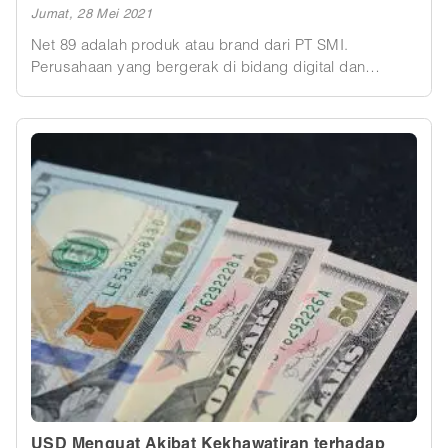
Jumat, 28 Mei 2021
Net 89 adalah produk atau brand dari PT SMI.
Perusahaan yang bergerak di bidang digital dan
trading forex. Forex atau lebih kita kenal dengan valas /
valuta asing adalah istilah yang digunakan untuk
menggambarkan trading forex atau trading mata uang.
USD Menguat Akibat Kekhawatiran terhadap