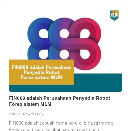
sepakat bahwa harus ada tindakan dari pemerintah
untuk mengatasi kenaikan pesat dari pandemi Covid di
Indonesia.
FIN888 adalah Perusahaan Penyedia Robot
Forex sistem MLM
Kamis, 01 Jul 2021
FIN888 adalah sebuah nama baru di bidang trading
forex yang bisa dikatakan sedang naik daun.