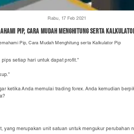
Rabu, 17 Feb 2021
ahami Pip, Cara Mudah Menghitung serta Kalkulator
mahami Pip, Cara Mudah Menghitung serta Kalkulator Pip
ips setiap hari untuk dapat profit."
kup."
r ketika Anda memulai trading forex. Anda kemudian berpi
a?
int, yang merupakan unit satuan untuk mengukur perubahan ni