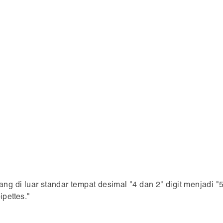
 di luar standar tempat desimal "4 dan 2" digit menjadi "5
pettes."