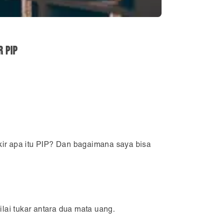
 Pip
kir apa itu PIP? Dan bagaimana saya bisa
lai tukar antara dua mata uang.