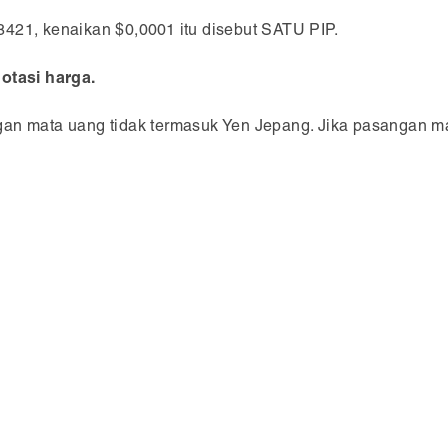
421, kenaikan $0,0001 itu disebut SATU PIP.
uotasi harga.
gan mata uang tidak termasuk Yen Jepang. Jika pasangan m