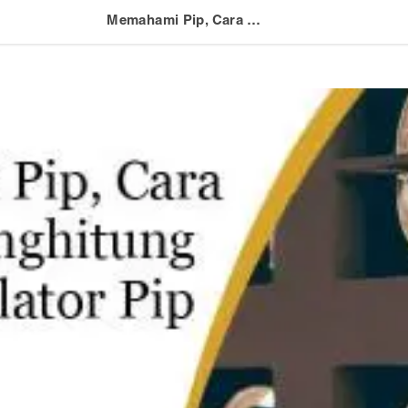
Memahami Pip, Cara Mudah Menghitung serta Kalkulator Pip