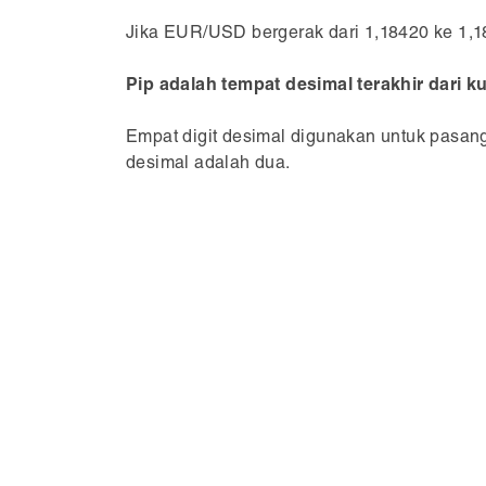
Jika EUR/USD bergerak dari 1,18420 ke 1,18
Pip adalah tempat desimal terakhir dari k
Empat digit desimal digunakan untuk pasan
desimal adalah dua.