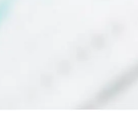
GUNAKAN HALAMAN CEPAT
TETAP GUNAKAN HALAMAN PENUH VERSI MOBILE