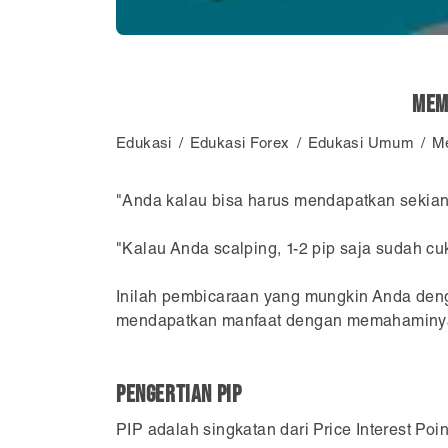
Mem
Edukasi
Edukasi Forex
Edukasi Umum
Me
"Anda kalau bisa harus mendapatkan sekian p
"Kalau Anda scalping, 1-2 pip saja sudah cu
Inilah pembicaraan yang mungkin Anda denga
mendapatkan manfaat dengan memahaminy
PENGERTIAN PIP
PIP adalah singkatan dari Price Interest Po