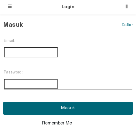
Login
Masuk
Daftar
Email:
Password:
Masuk
Remember Me