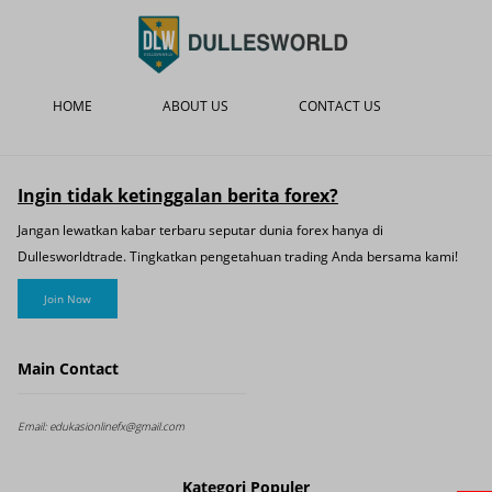
HOME
ABOUT US
CONTACT US
Ingin tidak ketinggalan berita forex?
Jangan lewatkan kabar terbaru seputar dunia forex hanya di
Dullesworldtrade. Tingkatkan pengetahuan trading Anda bersama kami!
Join Now
Main Contact
Email:
edukasionlinefx@gmail.com
Kategori Populer