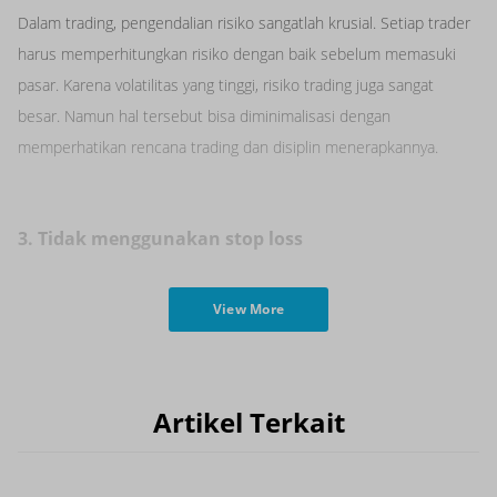
Dalam trading, pengendalian risiko sangatlah krusial. Setiap trader
harus memperhitungkan risiko dengan baik sebelum memasuki
pasar. Karena volatilitas yang tinggi, risiko trading juga sangat
besar. Namun hal tersebut bisa diminimalisasi dengan
memperhatikan rencana trading dan disiplin menerapkannya.
3. Tidak menggunakan stop loss
View More
Artikel Terkait