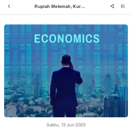
Rupiah Melemah, Kurs Euro Kembali di Level 16.000/US$
Sabtu, 13 Jun 2020