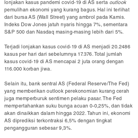
lonjakan kasus pandemi covid-19 di AS serta
outlook
pemulihan ekonomi yang kurang bagus. Hal ini terlihat
dari bursa AS (Wall Street) yang ambrol pada Kamis.
Indeks Dow Jones jatuh nyaris hingga 7%, sementara
S&P 500 dan Nasdaq masing-masing lebih dari 5%.
Terjadi lonjakan kasus covid-19 di AS menjadi 20.2486
kasus per hari dari sebelumnya 17.376. Total jumlah
kasus covid-19 di AS mencapai 2 juta orang dengan
116.000 korban jiwa.
Selain itu, bank sentral AS (Federal Reserve/The Fed)
yang memberikan outlook perekonomian kurang cerah
juga memperburuk sentimen pelaku pasar. The Fed
mempertahankan suku bunga acuan 0-0,25%, dan tidak
akan dinaikkan dalam hingga 2022. Tahun ini, ekonomi
AS diprediksi terkontraksi 6,5% dengan tingkat
pengangguran sebesar 9,3%.