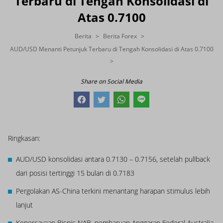
Terbaru di Tengah Konsolidasi di
Atas 0.7100
Berita
Berita Forex
AUD/USD Menanti Petunjuk Terbaru di Tengah Konsolidasi di Atas 0.7100
Share on Social Media
Ringkasan:
AUD/USD konsolidasi antara 0.7130 – 0.7156, setelah pullback
dari posisi tertinggi 15 bulan di 0.7183
Pergolakan AS-China terkini menantang harapan stimulus lebih
lanjut
Kepercayaan Bisnis NAB, pembaruan Anggaran Federal Australia