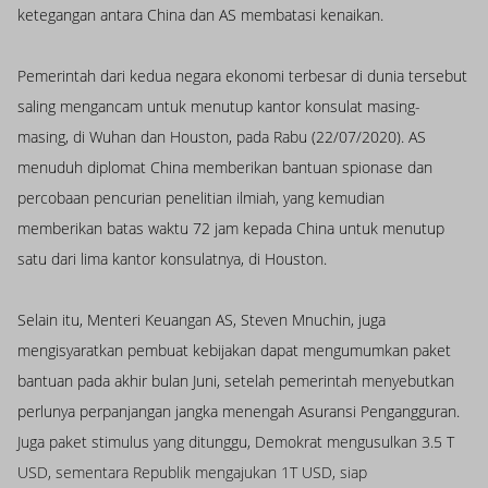
ketegangan antara China dan AS membatasi kenaikan.
Pemerintah dari kedua negara ekonomi terbesar di dunia tersebut
saling mengancam untuk menutup kantor konsulat masing-
masing, di Wuhan dan Houston, pada Rabu (22/07/2020). AS
menuduh diplomat China memberikan bantuan spionase dan
percobaan pencurian penelitian ilmiah, yang kemudian
memberikan batas waktu 72 jam kepada China untuk menutup
satu dari lima kantor konsulatnya, di Houston.
Selain itu, Menteri Keuangan AS, Steven Mnuchin, juga
mengisyaratkan pembuat kebijakan dapat mengumumkan paket
bantuan pada akhir bulan Juni, setelah pemerintah menyebutkan
perlunya perpanjangan jangka menengah Asuransi Pengangguran.
Juga paket stimulus yang ditunggu, Demokrat mengusulkan 3.5 T
USD, sementara Republik mengajukan 1T USD, siap