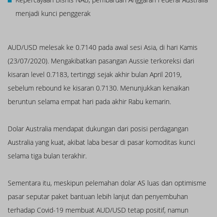
menjadi kunci penggerak
AUD/USD melesak ke 0.7140 pada awal sesi Asia, di hari Kamis
(23/07/2020). Mengakibatkan pasangan Aussie terkoreksi dari
kisaran level 0.7183, tertinggi sejak akhir bulan April 2019,
sebelum rebound ke kisaran 0.7130. Menunjukkan kenaikan
beruntun selama empat hari pada akhir Rabu kemarin.
Dolar Australia mendapat dukungan dari posisi perdagangan
Australia yang kuat, akibat laba besar di pasar komoditas kunci
selama tiga bulan terakhir.
Sementara itu, meskipun pelemahan dolar AS luas dan optimisme
pasar seputar paket bantuan lebih lanjut dan penyembuhan
terhadap Covid-19 membuat AUD/USD tetap positif, namun