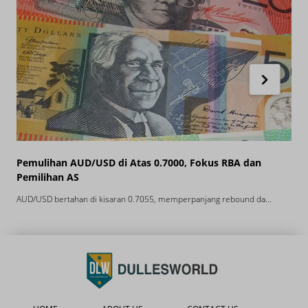
Pemulihan AUD/USD di Atas 0.7000, Fokus RBA dan
K
Pemilihan AS
AUD/USD bertahan di kisaran 0.7055, memperpanjang rebound da...
E