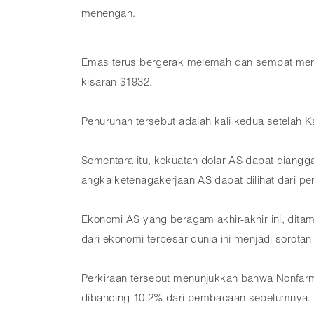
menengah.
Emas terus bergerak melemah dan sempat mence
kisaran $1932.
Penurunan tersebut adalah kali kedua setelah K
Sementara itu, kekuatan dolar AS dapat diangg
angka ketenagakerjaan AS dapat dilihat dari pe
Ekonomi AS yang beragam akhir-akhir ini, dita
dari ekonomi terbesar dunia ini menjadi sorotan
Perkiraan tersebut menunjukkan bahwa Nonfarm 
dibanding 10.2% dari pembacaan sebelumnya.