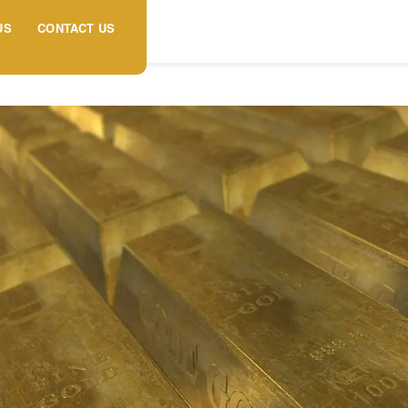
US
CONTACT US