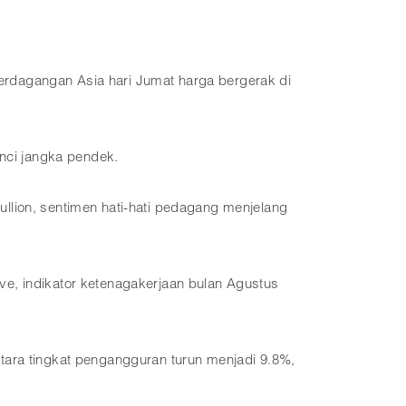
rdagangan Asia hari Jumat harga bergerak di
unci jangka pendek.
llion, sentimen hati-hati pedagang menjelang
e, indikator ketenagakerjaan bulan Agustus
tara tingkat pengangguran turun menjadi 9.8%,