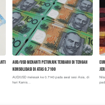
anti
AUD/USD Menanti Petunjuk Terbaru di Tengah
Eur
Konsolidasi di Atas 0.7100
Je
n
AUD/USD melesak ke 0.7140 pada awal sesi Asia, di
Nil
hari Kamis...
pad