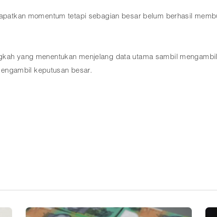
endapatkan momentum tetapi sebagian besar belum berhasil me
gkah yang menentukan menjelang data utama sambil mengambil aks
engambil keputusan besar.