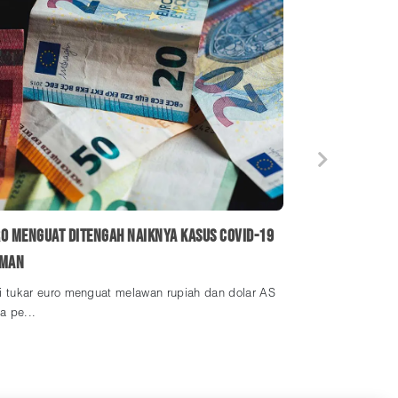
o Menguat ditengah Naiknya Kasus Covid-19
rman
ai tukar euro menguat melawan rupiah dan dolar AS
a pe...