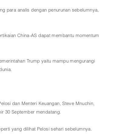
ng para analis dengan penurunan sebelumnya,
 pertikaian China-AS dapat membantu momentum
 pemerintahan Trump yaitu mampu mengurangi
dunia.
Pelosi dan Menteri Keuangan, Steve Mnuchin,
hir 30 September mendatang.
erti yang dilihat Pelosi sehari sebelumnya.