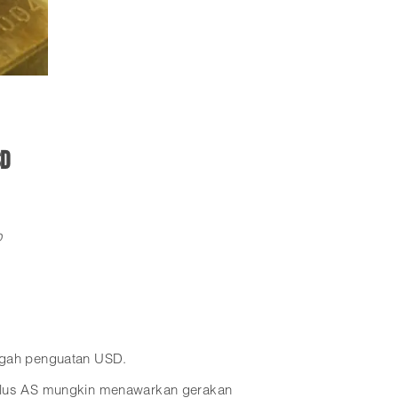
SD
D
ngah penguatan USD.
mulus AS mungkin menawarkan gerakan