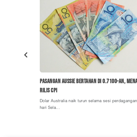
isaran 0.7400
Pasangan Aussie Bertahan di 0.7100-an, Men
Rilis CPI
di 0.7374,
Dolar Australia naik turun selama sesi perdaganga
hari Sela...