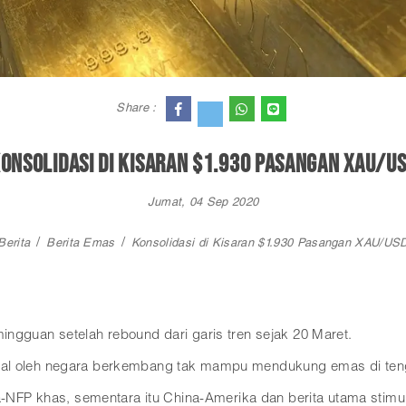
Share :
onsolidasi di Kisaran $1.930 Pasangan XAU/U
Jumat, 04 Sep 2020
Berita
Berita Emas
Konsolidasi di Kisaran $1.930 Pasangan XAU/US
ingguan setelah rebound dari garis tren sejak 20 Maret.
ntral oleh negara berkembang tak mampu mendukung emas di te
NFP khas, sementara itu China-Amerika dan berita utama sti