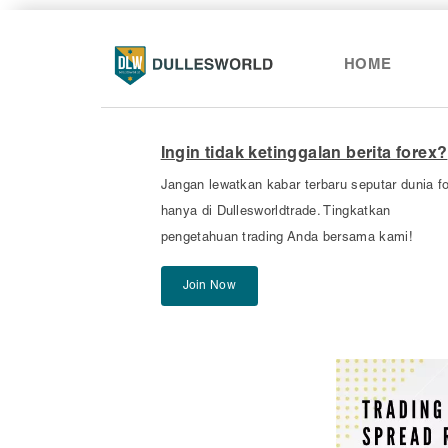
HOME
Ingin tidak ketinggalan berita forex?
Jangan lewatkan kabar terbaru seputar dunia f
hanya di Dullesworldtrade. Tingkatkan
pengetahuan trading Anda bersama kami!
Join Now