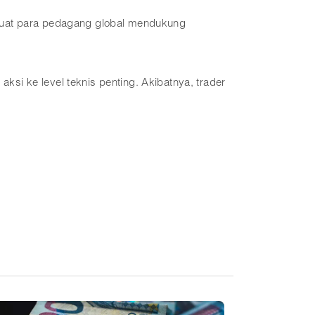
mbuat para pedagang global mendukung
i ke level teknis penting. Akibatnya, trader