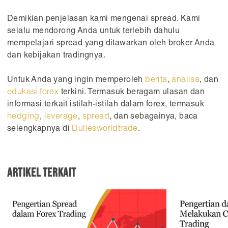
Demikian penjelasan kami mengenai spread. Kami
selalu mendorong Anda untuk terlebih dahulu
mempelajari spread yang ditawarkan oleh broker Anda
dan kebijakan tradingnya.
Untuk Anda yang ingin memperoleh
berita
,
analisa
, dan
edukasi forex
terkini. Termasuk beragam ulasan dan
informasi terkait istilah-istilah dalam forex, termasuk
hedging
,
leverage
,
spread
, dan sebagainya, baca
selengkapnya di
Dullesworldtrade
.
Artikel Terkait