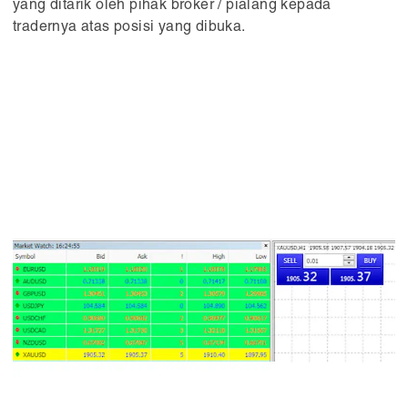
yang ditarik oleh pihak broker / pialang kepada
tradernya atas posisi yang dibuka.