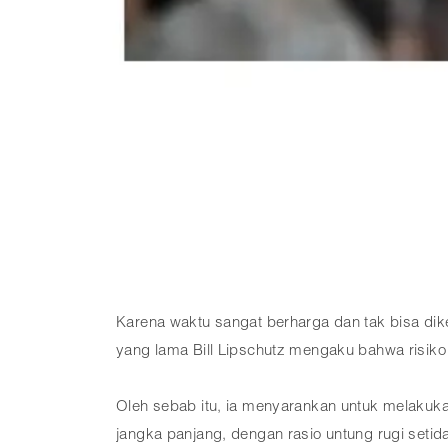
Karena waktu sangat berharga dan tak bisa dik
yang lama Bill Lipschutz mengaku bahwa risiko 
Oleh sebab itu, ia menyarankan untuk melakuk
jangka panjang, dengan rasio untung rugi setid