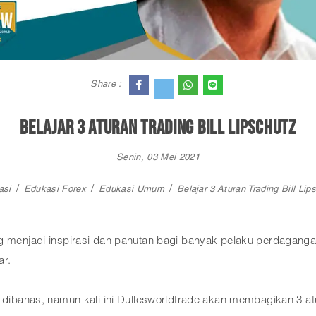
Share :
Belajar 3 Aturan Trading Bill Lipschutz
Senin, 03 Mei 2021
asi
Edukasi Forex
Edukasi Umum
Belajar 3 Aturan Trading Bill Lip
ng menjadi inspirasi dan panutan bagi banyak pelaku perdagang
ar.
k dibahas, namun kali ini Dullesworldtrade akan membagikan 3 a