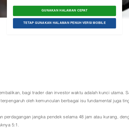
GUNAKAN HALAMAN CEPAT
TETAP GUNAKAN HALAMAN PENUH VERSI MOBILE
embalikan, bagi trader dan investor waktu adalah kunci utama.
terpengaruh oleh kemunculan berbagai isu fundamental juga ting
an perdagangan jangka pendek selama 48 jam atau kurang, deng
aknya 5:1.