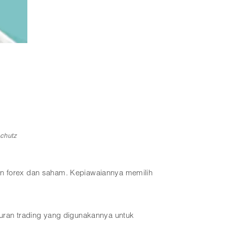
schutz
an forex dan saham. Kepiawaiannya memilih
turan trading yang digunakannya untuk