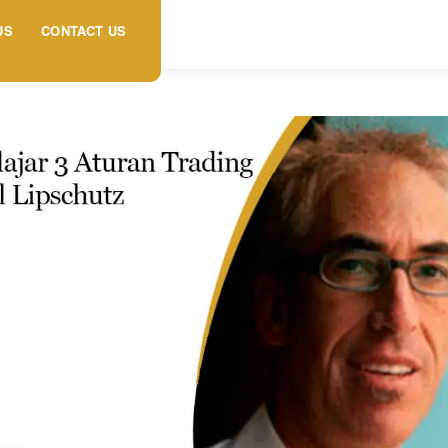
US
CONTACT US