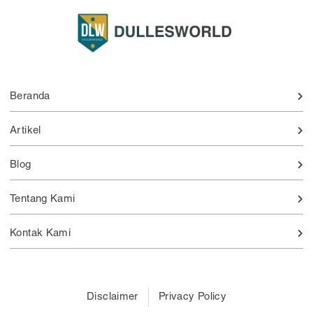
Beranda
Artikel
Blog
Tentang Kami
Kontak Kami
Disclaimer
Privacy Policy