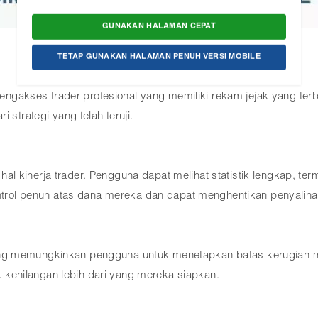
GUNAKAN HALAMAN CEPAT
TETAP GUNAKAN HALAMAN PENUH VERSI MOBILE
ngakses trader profesional yang memiliki rekam jejak yang terb
 strategi yang telah teruji.
 kinerja trader. Pengguna dapat melihat statistik lengkap, term
ontrol penuh atas dana mereka dan dapat menghentikan penyalina
ng memungkinkan pengguna untuk menetapkan batas kerugian m
ehilangan lebih dari yang mereka siapkan.