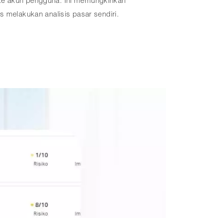
in ke akun pengguna. Ini memungkinkan
melakukan analisis pasar sendiri.