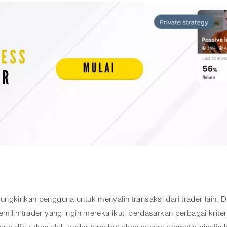
ngkinkan pengguna untuk menyalin transaksi dari trader lain. Di 
lih trader yang ingin mereka ikuti berdasarkan berbagai kriteria, 