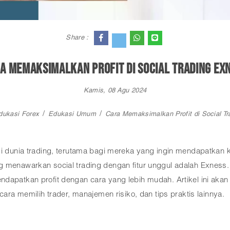
Share :
a Memaksimalkan Profit di Social Trading Ex
Kamis, 08 Agu 2024
dukasi Forex
Edukasi Umum
Cara Memaksimalkan Profit di Social T
 di dunia trading, terutama bagi mereka yang ingin mendapatkan
ng menawarkan social trading dengan fitur unggul adalah Exnes
ndapatkan profit dengan cara yang lebih mudah. Artikel ini a
cara memilih trader, manajemen risiko, dan tips praktis lainnya.