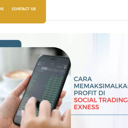
US
CONTACT US