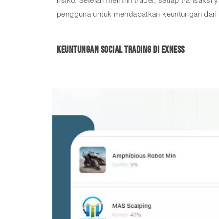
risiko. Setelah memilih trader, setiap transaks
pengguna untuk mendapatkan keuntungan dari p
Keuntungan Social Trading di Exness