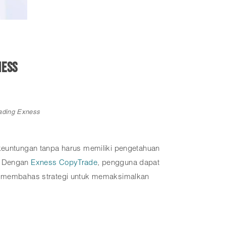
ness
rading Exness
 keuntungan tanpa harus memiliki pengetahuan
s. Dengan
Exness CopyTrade
, pengguna dapat
kan membahas strategi untuk memaksimalkan