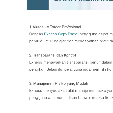
1. Akses ke Trader Profesional
Dengan
Exness CopyTrade
, pengguna dapat me
pemula untuk belajar dan mendapatkan profit dari
2. Transparansi dan Kontrol
Exness menawarkan transparansi penuh dalam hal
pengikut. Selain itu, pengguna juga memiliki k
3. Manajemen Risiko yang Mudah
Exness menyediakan alat manajemen risiko ya
pengguna dan memastikan bahwa mereka tidak k