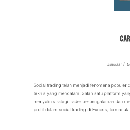
Car
Edukasi
E
Social trading telah menjadi fenomena populer
teknis yang mendalam. Salah satu platform ya
menyalin strategi trader berpengalaman dan me
profit dalam social trading di Exness, termasuk 