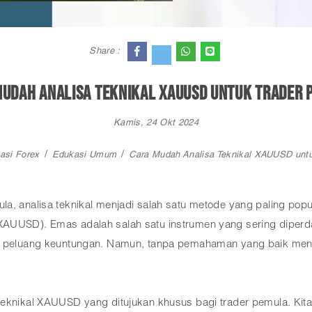
Share :
Mudah Analisa Teknikal XAUUSD untuk Trader 
Kamis, 24 Okt 2024
asi Forex
Edukasi Umum
Cara Mudah Analisa Teknikal XAUUSD untu
la, analisa teknikal menjadi salah satu metode yang paling po
AUUSD). Emas adalah salah satu instrumen yang sering diperdag
an peluang keuntungan. Namun, tanpa pemahaman yang baik meng
teknikal XAUUSD yang ditujukan khusus bagi trader pemula. Kit