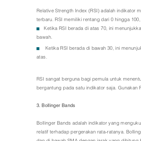
Relative Strength Index (RSI) adalah indikat
terbaru. RSI memiliki rentang dari 0 hingga 100
Ketika RSI berada di atas 70, ini menunj
bawah.
Ketika RSI berada di bawah 30, ini menun
atas.
RSI sangat berguna bagi pemula untuk menentuk
bergantung pada satu indikator saja. Gunakan 
3. Bollinger Bands
Bollinger Bands adalah indikator yang mengukur 
relatif terhadap pergerakan rata-ratanya. Bollin