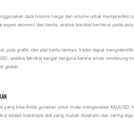
menggunakan data historis harga dan volume untuk memprediksi
 aspek ekonomi dan berita, analisa teknikal berfokus pada pola
pola grafik, dan alat bantu lainnya, trader dapat mengidentifika
AUUSD, analisa teknikal sangat berguna karena emas cenderung m
or global.
kan
kal yang bisa Anda gunakan untuk mulai menganalisa XAUUSD. Na
ikut adalah beberapa alat yang mudah dipahami dan sering digu