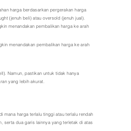
mahan harga berdasarkan pergerakan harga
t (jenuh beli) atau oversold (jenuh jual).
ngkin menandakan pembalikan harga ke arah
ngkin menandakan pembalikan harga ke arah
ll). Namun, pastikan untuk tidak hanya
an yang lebih akurat.
 mana harga terlalu tinggi atau terlalu rendah
, serta dua garis lainnya yang terletak di atas