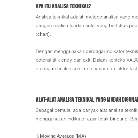
Apa Itu Analisa Teknikal?
Analisa teknikal adalah metode analisa yang 
dengan analisa fundamental yang berfokus pada
(chart).
Dengan menggunakan berbagai indikator teknikal, 
potensi titik entry dan exit. Dalam konteks X
dipengaruhi oleh sentimen pasar dan faktor-fakt
Alat-Alat Analisa Teknikal yang Mudah Diguna
Sebagai pemula, ada banyak alat analisa tekni
menggunakan indikator agar tidak bingung. Ber
1. Moving Average (MA)