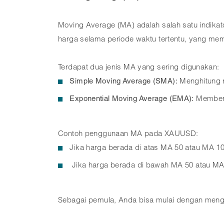
Moving Average (MA) adalah salah satu indikat
harga selama periode waktu tertentu, yang mem
Terdapat dua jenis MA yang sering digunakan:
Simple Moving Average (SMA):
Menghitung r
Exponential Moving Average (EMA):
Memberik
Contoh penggunaan MA pada XAUUSD:
Jika harga berada di atas MA 50 atau MA 100,
Jika harga berada di bawah MA 50 atau MA 1
Sebagai pemula, Anda bisa mulai dengan meng