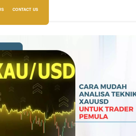
US
CONTACT US