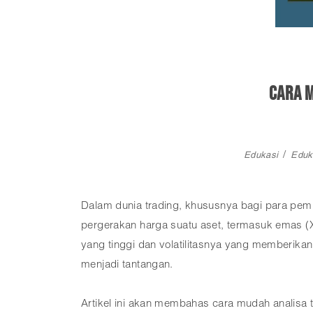
Cara 
Edukasi
Eduk
Dalam dunia trading, khususnya bagi para pemu
pergerakan harga suatu aset, termasuk emas (X
yang tinggi dan volatilitasnya yang memberik
menjadi tantangan.
Artikel ini akan membahas cara mudah analisa 