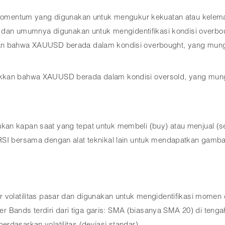
or momentum yang digunakan untuk mengukur kekuatan atau kele
, dan umumnya digunakan untuk mengidentifikasi kondisi overbough
ukkan bahwa XAUUSD berada dalam kondisi overbought, yang mu
jukkan bahwa XAUUSD berada dalam kondisi oversold, yang mu
an kapan saat yang tepat untuk membeli (buy) atau menjual (se
RSI bersama dengan alat teknikal lain untuk mendapatkan gambar
volatilitas pasar dan digunakan untuk mengidentifikasi momen di
ger Bands terdiri dari tiga garis: SMA (biasanya SMA 20) di tengah