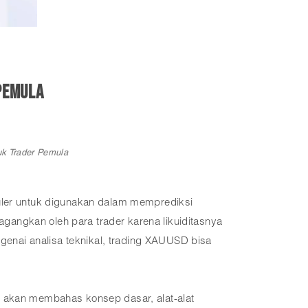
Pemula
k Trader Pemula
puler untuk digunakan dalam memprediksi
angkan oleh para trader karena likuiditasnya
enai analisa teknikal, trading XAUUSD bisa
a akan membahas konsep dasar, alat-alat