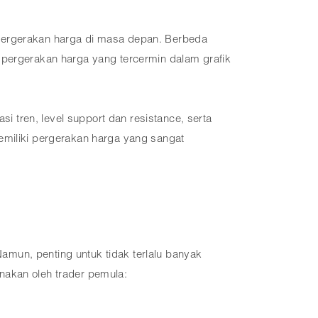
 pergerakan harga di masa depan. Berbeda
 pergerakan harga yang tercermin dalam grafik
si tren, level support dan resistance, serta
emiliki pergerakan harga yang sangat
mun, penting untuk tidak terlalu banyak
nakan oleh trader pemula: