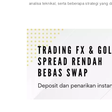
analisa teknikal, serta beberapa strategi yan