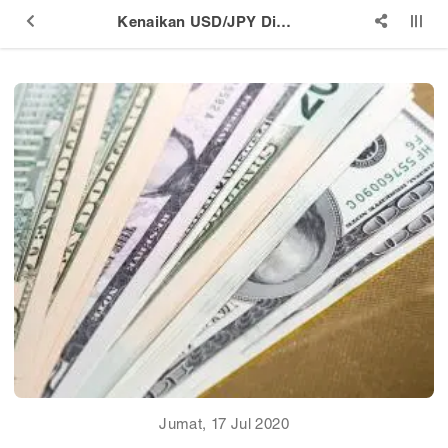
Kenaikan USD/JPY Ditengah Sesi Asia yang Tenang
Jumat, 17 Jul 2020