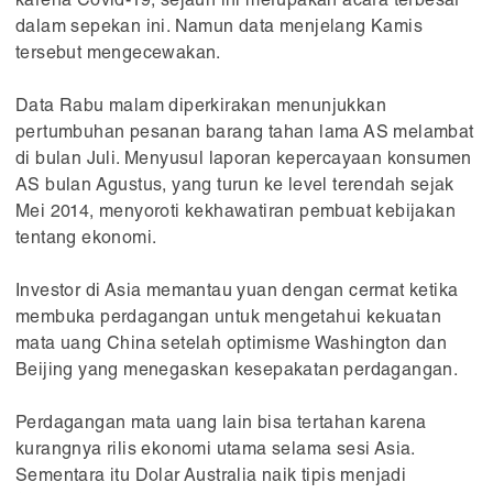
karena Covid-19, sejauh ini merupakan acara terbesar
dalam sepekan ini. Namun data menjelang Kamis
tersebut mengecewakan.
Data Rabu malam diperkirakan menunjukkan
pertumbuhan pesanan barang tahan lama AS melambat
di bulan Juli. Menyusul laporan kepercayaan konsumen
AS bulan Agustus, yang turun ke level terendah sejak
Mei 2014, menyoroti kekhawatiran pembuat kebijakan
tentang ekonomi.
Investor di Asia memantau yuan dengan cermat ketika
membuka perdagangan untuk mengetahui kekuatan
mata uang China setelah optimisme Washington dan
Beijing yang menegaskan kesepakatan perdagangan.
Perdagangan mata uang lain bisa tertahan karena
kurangnya rilis ekonomi utama selama sesi Asia.
Sementara itu Dolar Australia naik tipis menjadi