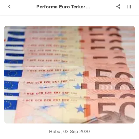
Performa Euro Terkoreksi Setelah Menembus $1.20
Rabu, 02 Sep 2020