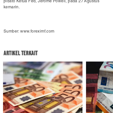
pidato Ketua Fed, Jerome Powell, pada 27 Agustus
kemarin.
Sumber: www.foreximf.com
Artikel Terkait