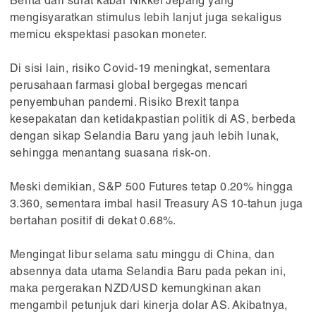
Berita dari surat kabar Nikkei Jepang yang
mengisyaratkan stimulus lebih lanjut juga sekaligus
memicu ekspektasi pasokan moneter.
Di sisi lain, risiko Covid-19 meningkat, sementara
perusahaan farmasi global bergegas mencari
penyembuhan pandemi. Risiko Brexit tanpa
kesepakatan dan ketidakpastian politik di AS, berbeda
dengan sikap Selandia Baru yang jauh lebih lunak,
sehingga menantang suasana risk-on.
Meski demikian, S&P 500 Futures tetap 0.20% hingga
3.360, sementara imbal hasil Treasury AS 10-tahun juga
bertahan positif di dekat 0.68%.
Mengingat libur selama satu minggu di China, dan
absennya data utama Selandia Baru pada pekan ini,
maka pergerakan NZD/USD kemungkinan akan
mengambil petunjuk dari kinerja dolar AS. Akibatnya,