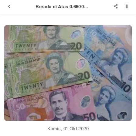
Berada di Atas 0.6600, NZD/USD Cetak Rekor Mingguan Baru
Kamis, 01 Okt 2020