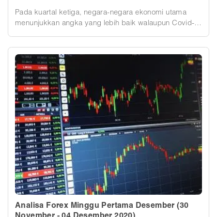
Pada kuartal ketiga, negara-negara ekonomi utama
menunjukkan angka yang lebih baik walaupun Covid-
19 masih menghambat pertumbuhan ekonomi. Pekan
ini, laporan PDB di Jepang dan Inggris Raya, serta
pengumuman bank sentral dari ECB dan Bank of
England.
Analisa Forex Minggu Pertama Desember (30
November - 04 Desember 2020)