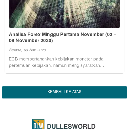
Analisa Forex Minggu Pertama November (02 –
06 November 2020)
Selasa, 03 Nov 2020
ECB mempertahankan kebijakan moneter pada
pertemuan kebijakan, namun mengisyaratkan
penerapan pelonggaran lebih lanjut pada pertemuan
Desember mendatang.
KEMBALI KE ATAS