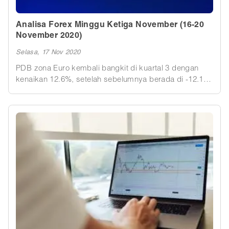
Analisa Forex Minggu Ketiga November (16-20
November 2020)
Selasa, 17 Nov 2020
PDB zona Euro kembali bangkit di kuartal 3 dengan
kenaikan 12.6%, setelah sebelumnya berada di -12.1%.
IHK Jerman membukukan kenaikan kecil sebesar 0.1%
di bulan Oktober, mengakhiri tiga penurunan berturut-
turut. Minggu berakhir dengan catatan positif.