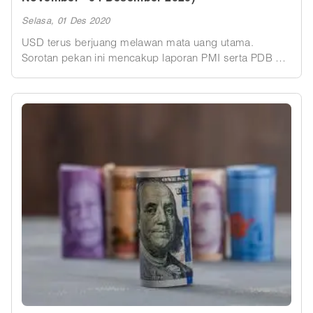
Selasa, 01 Des 2020
USD terus berjuang melawan mata uang utama.
Sorotan pekan ini mencakup laporan PMI serta PDB di
Kanada dan Australia. Minggu ini diakhiri dengan
nonfarm payrolls AS, penggerak pasar.