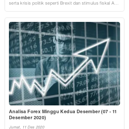
serta krisis politik seperti Brexit dan stimulus fiskal AS
terus menyibukkan pasar. Pekan mendatang pelaku
pasar fokus pada laporan inflasi dan keputusan bank
sentral di AS dan Kanada.
Analisa Forex Minggu Kedua Desember (07 - 11
Desember 2020)
Jumat, 11 Des 2020