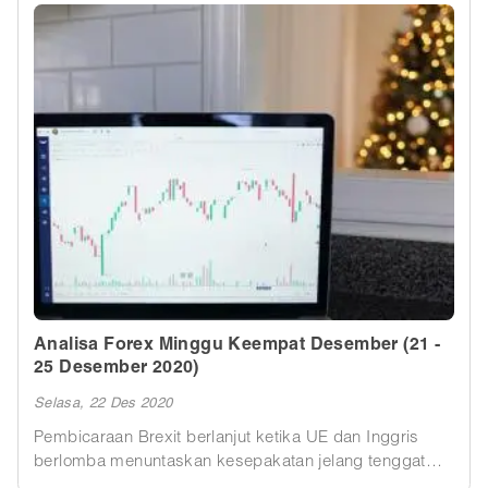
Analisa Forex Minggu Keempat Desember (21 -
25 Desember 2020)
Selasa, 22 Des 2020
Pembicaraan Brexit berlanjut ketika UE dan Inggris
berlomba menuntaskan kesepakatan jelang tenggat
waktu 31 Desember mendatang.