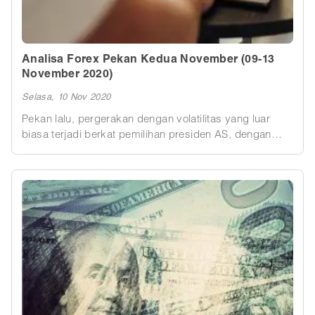
Analisa Forex Pekan Kedua November (09-13
November 2020)
Selasa, 10 Nov 2020
Pekan lalu, pergerakan dengan volatilitas yang luar
biasa terjadi berkat pemilihan presiden AS, dengan
USD menunjukkan pelemahan besar terhadap mata
uang G-10, berkat pemilihan umum AS.