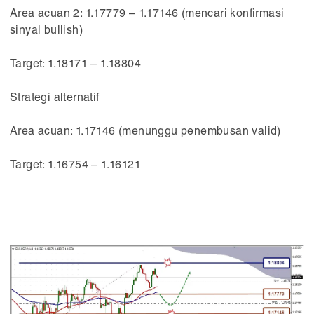
Area acuan 2: 1.17779 – 1.17146 (mencari konfirmasi
sinyal bullish)
Target: 1.18171 – 1.18804
Strategi alternatif
Area acuan: 1.17146 (menunggu penembusan valid)
Target: 1.16754 – 1.16121