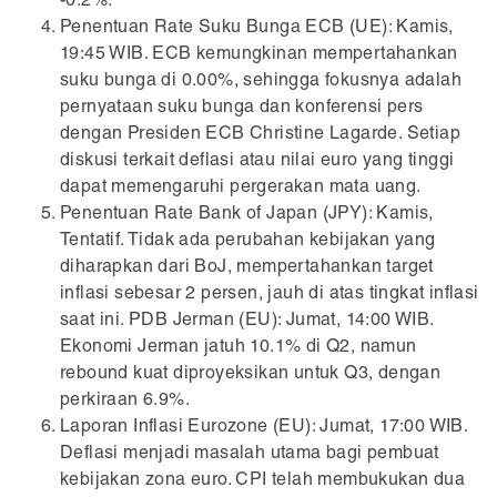
-0.2%.
Penentuan Rate Suku Bunga ECB (UE): Kamis,
19:45 WIB. ECB kemungkinan mempertahankan
suku bunga di 0.00%, sehingga fokusnya adalah
pernyataan suku bunga dan konferensi pers
dengan Presiden ECB Christine Lagarde. Setiap
diskusi terkait deflasi atau nilai euro yang tinggi
dapat memengaruhi pergerakan mata uang.
Penentuan Rate Bank of Japan (JPY): Kamis,
Tentatif. Tidak ada perubahan kebijakan yang
diharapkan dari BoJ, mempertahankan target
inflasi sebesar 2 persen, jauh di atas tingkat inflasi
saat ini. PDB Jerman (EU): Jumat, 14:00 WIB.
Ekonomi Jerman jatuh 10.1% di Q2, namun
rebound kuat diproyeksikan untuk Q3, dengan
perkiraan 6.9%.
Laporan Inflasi Eurozone (EU): Jumat, 17:00 WIB.
Deflasi menjadi masalah utama bagi pembuat
kebijakan zona euro. CPI telah membukukan dua