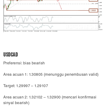
USDCAD
Preferensi: bias bearish
Area acuan 1: 1.30805 (menunggu penembusan valid)
Target: 1.29997 – 1.29107
Area acuan 2: 1.32102 – 1.32900 (mencari konfirmasi
sinyal bearish)