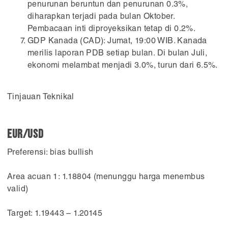
penurunan beruntun dan penurunan 0.3%,
diharapkan terjadi pada bulan Oktober.
Pembacaan inti diproyeksikan tetap di 0.2%.
GDP Kanada (CAD): Jumat, 19:00 WIB. Kanada
merilis laporan PDB setiap bulan. Di bulan Juli,
ekonomi melambat menjadi 3.0%, turun dari 6.5%.
Tinjauan Teknikal
EUR/USD
Preferensi: bias bullish
Area acuan 1: 1.18804 (menunggu harga menembus
valid)
Target: 1.19443 – 1.20145