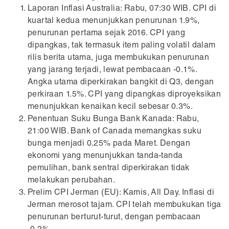
Laporan Inflasi Australia: Rabu, 07:30 WIB. CPI di
kuartal kedua menunjukkan penurunan 1.9%,
penurunan pertama sejak 2016. CPI yang
dipangkas, tak termasuk item paling volatil dalam
rilis berita utama, juga membukukan penurunan
yang jarang terjadi, lewat pembacaan -0.1%.
Angka utama diperkirakan bangkit di Q3, dengan
perkiraan 1.5%. CPI yang dipangkas diproyeksikan
menunjukkan kenaikan kecil sebesar 0.3%.
Penentuan Suku Bunga Bank Kanada: Rabu,
21:00 WIB. Bank of Canada memangkas suku
bunga menjadi 0.25% pada Maret. Dengan
ekonomi yang menunjukkan tanda-tanda
pemulihan, bank sentral diperkirakan tidak
melakukan perubahan.
Prelim CPI Jerman (EU): Kamis, All Day. Inflasi di
Jerman merosot tajam. CPI telah membukukan tiga
penurunan berturut-turut, dengan pembacaan