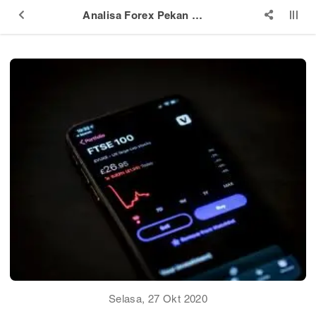
Analisa Forex Pekan Kelima Oktober (26-30 Oktober 2020)
Selasa, 27 Okt 2020