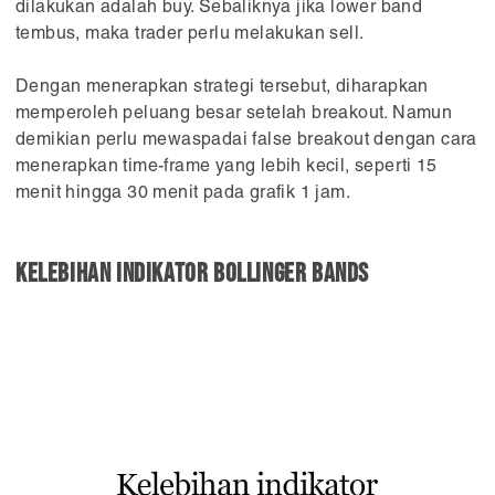
dilakukan adalah buy. Sebaliknya jika lower band
tembus, maka trader perlu melakukan sell.
Dengan menerapkan strategi tersebut, diharapkan
memperoleh peluang besar setelah breakout. Namun
demikian perlu mewaspadai false breakout dengan cara
menerapkan time-frame yang lebih kecil, seperti 15
menit hingga 30 menit pada grafik 1 jam.
Kelebihan indikator Bollinger Bands