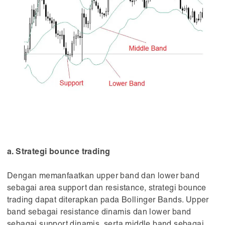
a. Strategi bounce trading
Dengan memanfaatkan upper band dan lower band
sebagai area support dan resistance, strategi bounce
trading dapat diterapkan pada Bollinger Bands. Upper
band sebagai resistance dinamis dan lower band
sebagai support dinamis, serta middle band sebagai