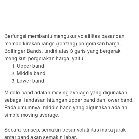
Berfungsi membantu mengukur volatilitas pasar dan
memperkirakan range (rentang) pergerakan harga,
Bollinger Bands, terdiri atas 3 garis yang bergerak
mengikuti pergerakan harga, yaitu:
Upper band
Middle band
Lower band
Middle band adalah moving average yang digunakan
sebagai landasan hitungan upper band dan lower band.
Pada umumnya, middle band yang digunakan adalah
simple moving average.
Secara konsep, semakin besar volatilitas maka jarak
antar band akan semakin lebar.