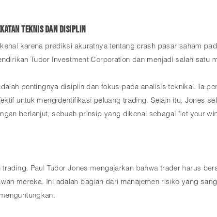
katan Teknis dan Disiplin
ikenal karena prediksi akuratnya tentang crash pasar saham pa
endirikan Tudor Investment Corporation dan menjadi salah satu m
dalah pentingnya disiplin dan fokus pada analisis teknikal. Ia p
ktif untuk mengidentifikasi peluang trading. Selain itu, Jones
n berlanjut, sebuah prinsip yang dikenal sebagai "let your win
 trading. Paul Tudor Jones mengajarkan bahwa trader harus ber
wan mereka. Ini adalah bagian dari manajemen risiko yang san
h menguntungkan.