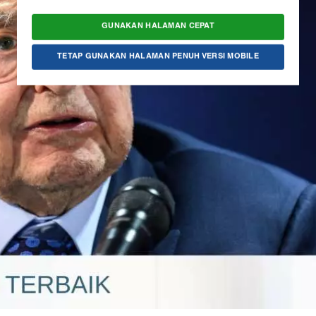
GUNAKAN HALAMAN CEPAT
TETAP GUNAKAN HALAMAN PENUH VERSI MOBILE