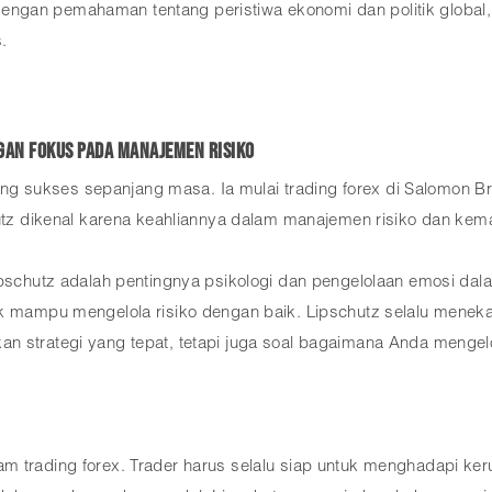
ngan pemahaman tentang peristiwa ekonomi dan politik global
.
ngan Fokus pada Manajemen Risiko
paling sukses sepanjang masa. Ia mulai trading forex di Salomon
chutz dikenal karena keahliannya dalam manajemen risiko dan ke
ipschutz adalah pentingnya psikologi dan pengelolaan emosi dal
ak mampu mengelola risiko dengan baik. Lipschutz selalu mene
n strategi yang tepat, tetapi juga soal bagaimana Anda mengel
m trading forex. Trader harus selalu siap untuk menghadapi ker