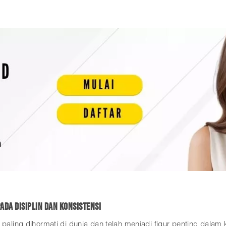
ada Disiplin dan Konsistensi
 paling dihormati di dunia dan telah menjadi figur penting dalam 