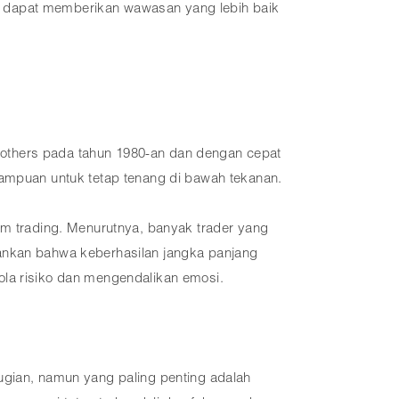
, dapat memberikan wawasan yang lebih baik
 Brothers pada tahun 1980-an dan dengan cepat
mampuan untuk tetap tenang di bawah tekanan.
am trading. Menurutnya, banyak trader yang
kankan bahwa keberhasilan jangka panjang
ola risiko dan mengendalikan emosi.
ugian, namun yang paling penting adalah