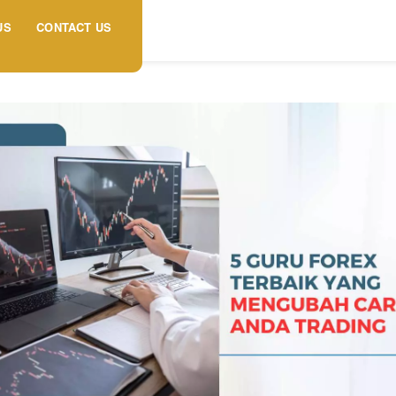
US
CONTACT US