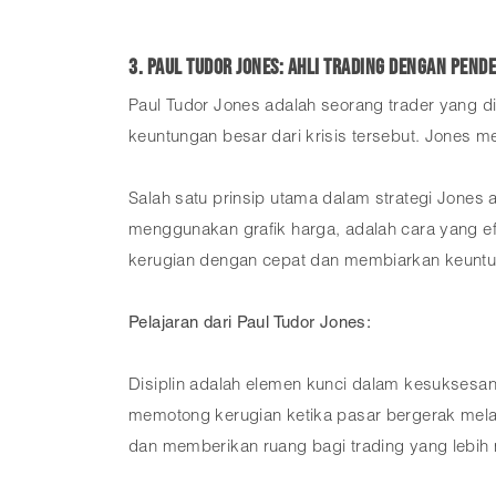
3. Paul Tudor Jones: Ahli Trading dengan Pende
Paul Tudor Jones adalah seorang trader yang d
keuntungan besar dari krisis tersebut. Jones m
Salah satu prinsip utama dalam strategi Jones a
menggunakan grafik harga, adalah cara yang efe
kerugian dengan cepat dan membiarkan keuntunga
Pelajaran dari Paul Tudor Jones:
Disiplin adalah elemen kunci dalam kesuksesan
memotong kerugian ketika pasar bergerak mela
dan memberikan ruang bagi trading yang lebi