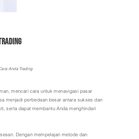
Trading
ara Anda Trading
man, mencari cara untuk menavigasi pasar
isa menjadi perbedaan besar antara sukses dan
ukti, serta dapat membantu Anda menghindari
suksesan. Dengan mempelajari metode dan