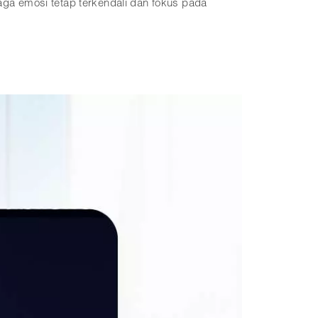
a emosi tetap terkendali dan fokus pada