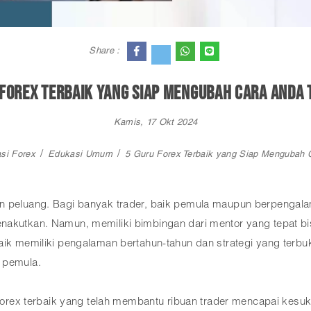
Share :
 Forex Terbaik yang Siap Mengubah Cara Anda 
Kamis, 17 Okt 2024
si Forex
Edukasi Umum
5 Guru Forex Terbaik yang Siap Mengubah C
n peluang. Bagi banyak trader, baik pemula maupun berpengala
enakutkan. Namun, memiliki bimbingan dari mentor yang tepat b
baik memiliki pengalaman bertahun-tahun dan strategi yang terb
 pemula.
ru forex terbaik yang telah membantu ribuan trader mencapai ke