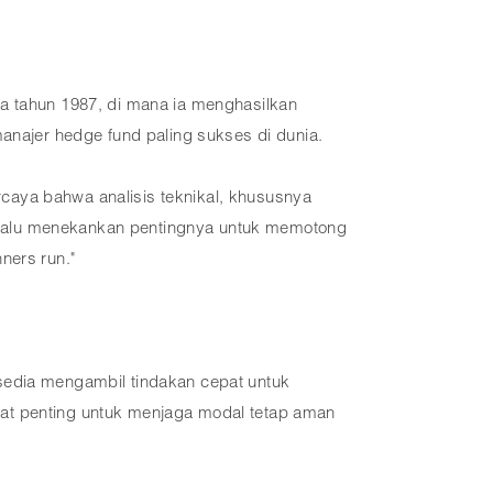
da tahun 1987, di mana ia menghasilkan
anajer hedge fund paling sukses di dunia.
ercaya bahwa analisis teknikal, khususnya
 selalu menekankan pentingnya untuk memotong
ners run."
sedia mengambil tindakan cepat untuk
gat penting untuk menjaga modal tetap aman