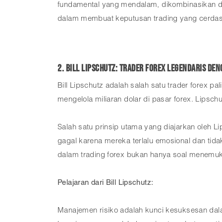
fundamental yang mendalam, dikombinasikan de
dalam membuat keputusan trading yang cerdas
2. Bill Lipschutz: Trader Forex Legendaris de
Bill Lipschutz adalah salah satu trader forex 
mengelola miliaran dolar di pasar forex. Lips
Salah satu prinsip utama yang diajarkan oleh L
gagal karena mereka terlalu emosional dan tid
dalam trading forex bukan hanya soal menemuka
Pelajaran dari Bill Lipschutz:
Manajemen risiko adalah kunci kesuksesan dala