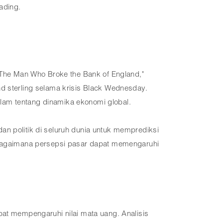
ading.
 "The Man Who Broke the Bank of England,"
d sterling selama krisis Black Wednesday.
lam tentang dinamika ekonomi global.
an politik di seluruh dunia untuk memprediksi
n bagaimana persepsi pasar dapat memengaruhi
pat mempengaruhi nilai mata uang. Analisis