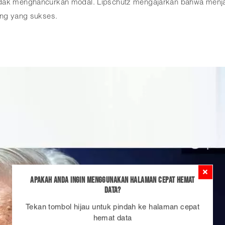
idak menghancurkan modal. Lipschutz mengajarkan bahwa menjag
ing yang sukses.
Apakah Anda ingin menggunakan Halaman Cepat Hemat
Data?
Tekan tombol hijau untuk pindah ke halaman cepat
hemat data