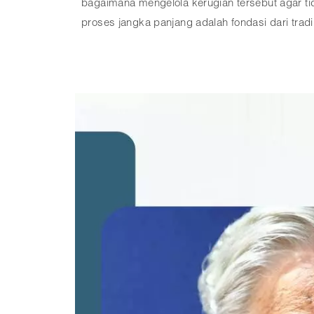
bagaimana mengelola kerugian tersebut agar t
proses jangka panjang adalah fondasi dari trad